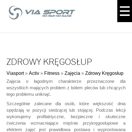
ZDROWY KRĘGOSŁUP
Viasport
»
Activ
»
Fitness
»
Zajęcia
»
Zdrowy Kręgosłup
Zajęcia o łagodnym charakterze przeznaczone dla
wszystkich mających problem z bólem pleców lub chcących
tego problemu uniknąć.
Szczególnie zalecane dla osób, które większość dnia
spędzają w pozycji siedzącej lub stojącej. Podczas lekcji
wykonujemy profilaktyczne, bezpieczne i skuteczne
ćwiczenia wzmacniające mięśnie przykręgosłupowe a
efektem zajęć jest prawidłowa postawa i wyprostowana