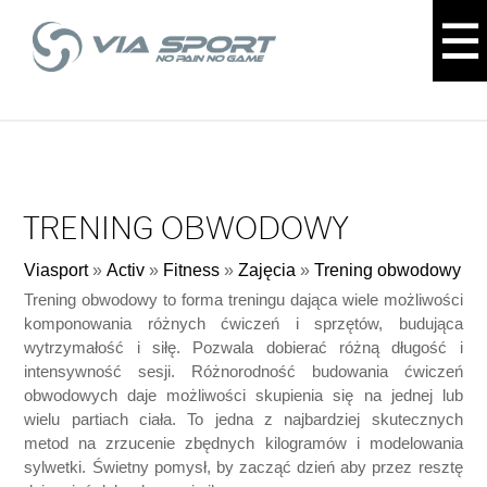
TRENING OBWODOWY
Viasport
»
Activ
»
Fitness
»
Zajęcia
»
Trening obwodowy
Trening obwodowy to forma treningu dająca wiele możliwości
komponowania różnych ćwiczeń i sprzętów, budująca
wytrzymałość i siłę. Pozwala dobierać różną długość i
intensywność sesji. Różnorodność budowania ćwiczeń
obwodowych daje możliwości skupienia się na jednej lub
wielu partiach ciała. To jedna z najbardziej skutecznych
metod na zrzucenie zbędnych kilogramów i modelowania
sylwetki. Świetny pomysł, by zacząć dzień aby przez resztę