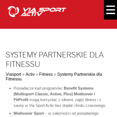
SYSTEMY PARTNERSKIE DLA
FITNESSU
Viasport
»
Activ
»
Fitness
»
Systemy Partnerskie dla
Fitnessu
Posiadacze kart programów:
Benefit Systems
(Multisport Classic, Active, Plus) Medicover i
FitProfit
mogą korzystać z siłowni, zajęć fitness i z
sauny w Via Sport Activ bez dopłat i limitu czasowego.
Medicover Sport
- w zależności od posiadanego