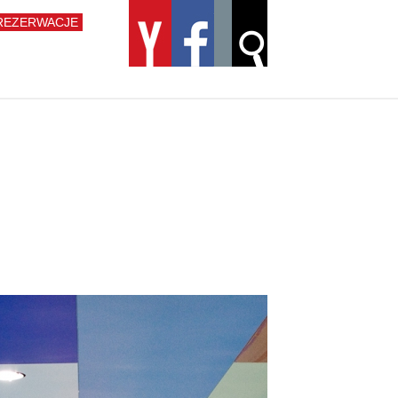
REZERWACJE