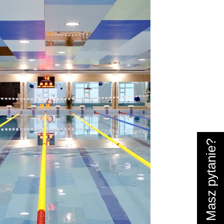
Masz pytanie?