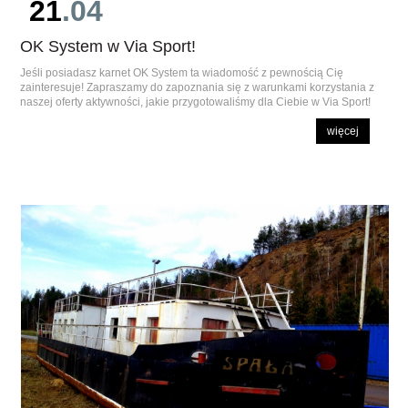
21
.04
OK System w Via Sport!
Jeśli posiadasz karnet OK System ta wiadomość z pewnością Cię
zainteresuje! Zapraszamy do zapoznania się z warunkami korzystania z
naszej oferty aktywności, jakie przygotowaliśmy dla Ciebie w Via Sport!
więcej