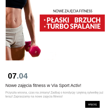
07
.04
Nowe zajęcia fitness w Via Sport Activ!
Przyszła wiosna, czas na zmiany! Zadbaj o kondycję i piękną sylwetkę już
teraz! Zapraszamy na nowe zajęcia fitness!
więcej