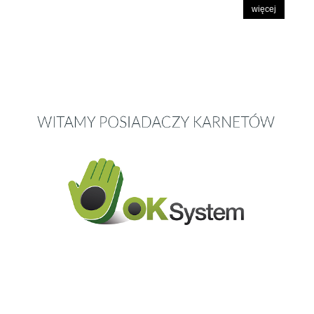
więcej